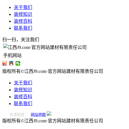
关于我们
装修知识
装修百科
联系我们
扫一扫，关注我们
手机网站
版权所有©江西J9.com·官方网站建材有限责任公司
关于我们
装修知识
装修百科
联系我们
友情链接：
网站地图
版权所有©江西J9.com·官方网站建材有限责任公司