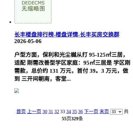
长丰楼盘排行榜-楼盘详情-长丰买房交换群
2026-05-06
户型方面，保利和光尘樾从打 95-125㎡三居，
适配 刚需改善型学区家庭：95㎡三居是 学区刚
需款，总价约 131 万元，首付 39。3 万元，做
到 三开间朝南，客堂...
首页
上一页
30
31
32
33
34
35
36
下一页
末页
共
55
页
329
条