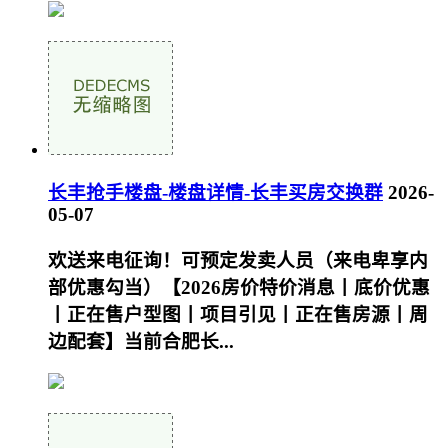
长丰抢手楼盘-楼盘详情-长丰买房交换群
2026-
05-07
欢送来电征询！可预定发卖人员（来电卑享内
部优惠勾当）【2026房价特价消息丨底价优惠
丨正在售户型图丨项目引见丨正在售房源丨周
边配套】当前合肥长...