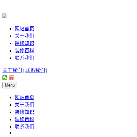
网站首页
关于我们
装修知识
装修百科
联系我们
关于我们
|
联系我们
|
Menu
网站首页
关于我们
装修知识
装修百科
联系我们