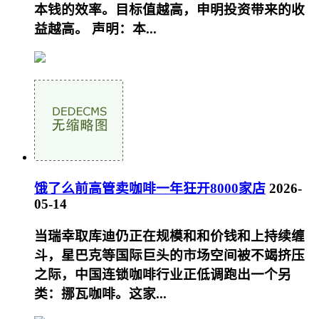
本钱的效率。目标值越高，申明投资带来的收
益越高。 声明：本...
饿了么前高管卖咖啡一年狂开8000家店
2026-
05-14
当瑞幸取库迪仍正在规模和和价钱和上持续缠
斗，星巴克等国际巨头的市场空间被不竭挤压
之际，中国连锁咖啡行业正低调跑出一个另
类：挪瓦咖啡。这家...