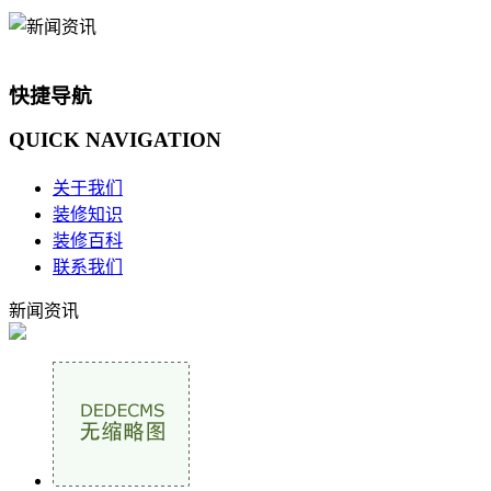
快捷导航
QUICK
NAVIGATION
关于我们
装修知识
装修百科
联系我们
新闻资讯